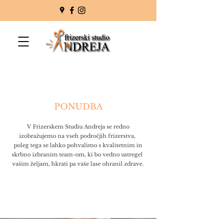
PONUDBA
V Frizerskem Studiu Andreja se redno
izobražujemo na vseh področjih frizerstva,
poleg tega se lahko pohvalimo s kvalitetnim in
skrbno izbranim team-om, ki bo vedno ustregel
vašim željam, hkrati pa vaše lase ohranil zdrave.